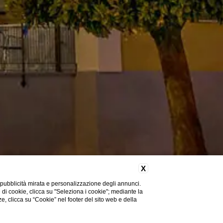
X
 pubblicità mirata e personalizzazione degli annunci.
e di cookie, clicca su "Seleziona i cookie"; mediante la
ze, clicca su “Cookie” nel footer del sito web e della