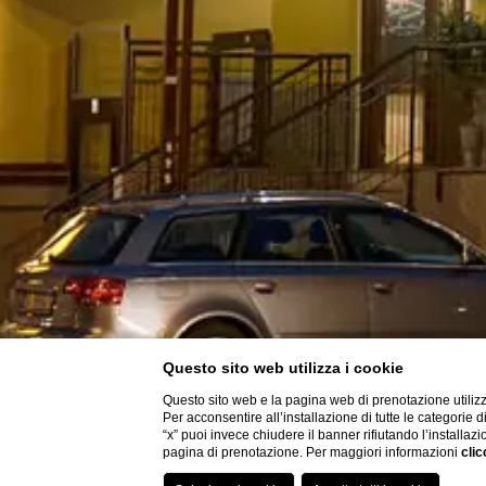
Questo sito web utilizza i cookie
Questo sito web e la pagina web di prenotazione utilizz
Per acconsentire all’installazione di tutte le categorie 
“x” puoi invece chiudere il banner rifiutando l’installazi
pagina di prenotazione. Per maggiori informazioni
clic