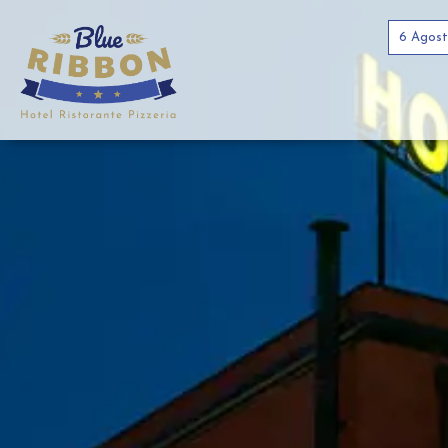
6 Agos